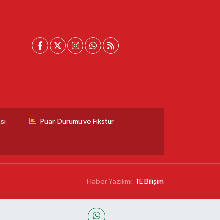
sı
Puan Durumu ve Fikstür
Haber Yazılımı:
TE Bilişim