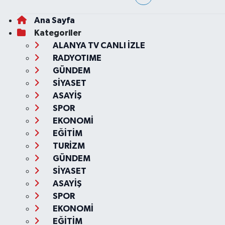
Ana Sayfa
Kategoriler
ALANYA TV CANLI İZLE
RADYOTIME
GÜNDEM
SİYASET
ASAYİŞ
SPOR
EKONOMİ
EĞİTİM
TURİZM
GÜNDEM
SİYASET
ASAYİŞ
SPOR
EKONOMİ
EĞİTİM