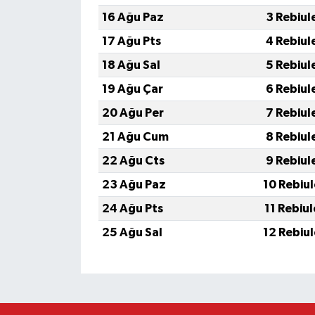
16 Ağu Paz
3 Rebiul
17 Ağu Pts
4 Rebiul
18 Ağu Sal
5 Rebiul
19 Ağu Çar
6 Rebiul
20 Ağu Per
7 Rebiul
21 Ağu Cum
8 Rebiul
22 Ağu Cts
9 Rebiul
23 Ağu Paz
10 Rebiu
24 Ağu Pts
11 Rebiu
25 Ağu Sal
12 Rebiu