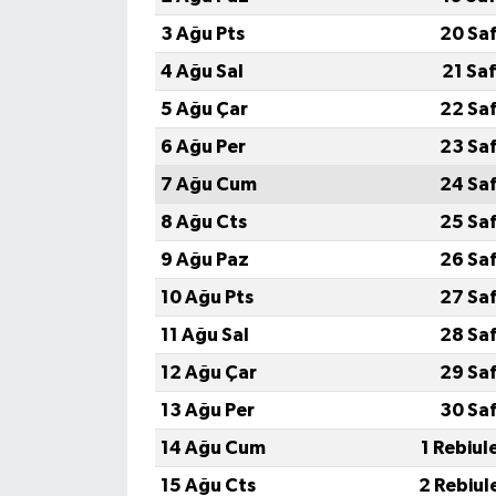
3 Ağu Pts
20 Sa
4 Ağu Sal
21 Sa
5 Ağu Çar
22 Sa
6 Ağu Per
23 Sa
7 Ağu Cum
24 Sa
8 Ağu Cts
25 Sa
9 Ağu Paz
26 Sa
10 Ağu Pts
27 Sa
11 Ağu Sal
28 Sa
12 Ağu Çar
29 Sa
13 Ağu Per
30 Sa
14 Ağu Cum
1 Rebiul
15 Ağu Cts
2 Rebiul