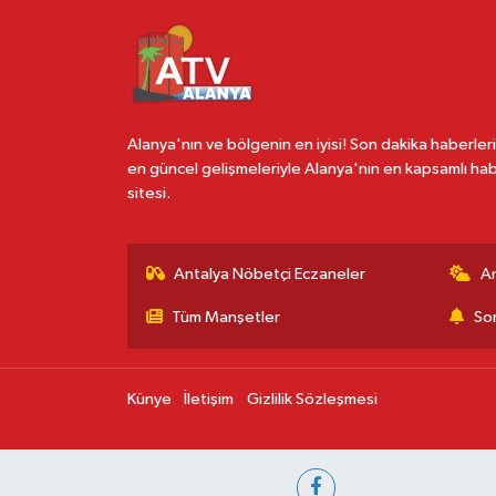
Alanya'nın ve bölgenin en iyisi! Son dakika haberleri
en güncel gelişmeleriyle Alanya'nın en kapsamlı ha
sitesi.
Antalya Nöbetçi Eczaneler
A
Tüm Manşetler
Son
Künye
İletişim
Gizlilik Sözleşmesi