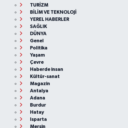
TURİZM
BİLİM VE TEKNOLOJİ
YEREL HABERLER
SAĞLIK
DÜNYA
Genel
Politika
Yaşam
Çevre
Haberde insan
Kültür-sanat
Magazin
Antalya
Adana
Burdur
Hatay
Isparta
Mersin