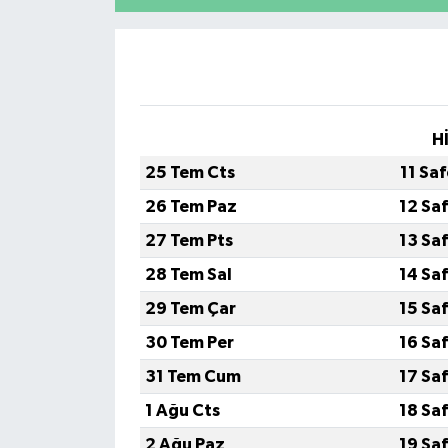
H
25 Tem Cts
11 Sa
26 Tem Paz
12 Sa
27 Tem Pts
13 Sa
28 Tem Sal
14 Sa
29 Tem Çar
15 Sa
30 Tem Per
16 Sa
31 Tem Cum
17 Sa
1 Ağu Cts
18 Sa
2 Ağu Paz
19 Sa