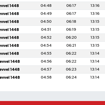
evvel 1448
04:48
06:17
13:16
evvel 1448
04:49
06:17
13:16
evvel 1448
04:50
06:18
13:15
evvel 1448
04:51
06:19
13:15
evvel 1448
04:52
06:20
13:15
evvel 1448
04:54
06:21
13:15
evvel 1448
04:55
06:22
13:14
levvel 1448
04:56
06:22
13:14
levvel 1448
04:57
06:23
13:14
levvel 1448
04:58
06:24
13:14