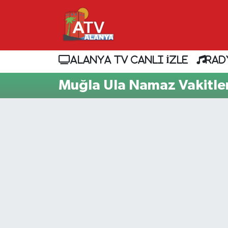
ALANYA TV CANLI İZLE
RAD
Muğla Ula Namaz Vakitler