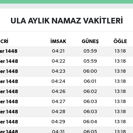
ULA AYLIK NAMAZ VAKITLERI
İCRİ
İMSAK
GÜNEŞ
ÖĞLE
fer 1448
04:21
05:59
13:18
fer 1448
04:22
05:59
13:18
fer 1448
04:23
06:00
13:18
fer 1448
04:24
06:01
13:18
fer 1448
04:26
06:02
13:18
fer 1448
04:27
06:03
13:18
fer 1448
04:28
06:03
13:18
fer 1448
04:29
06:04
13:18
fer 1448
04:31
06:05
13:18