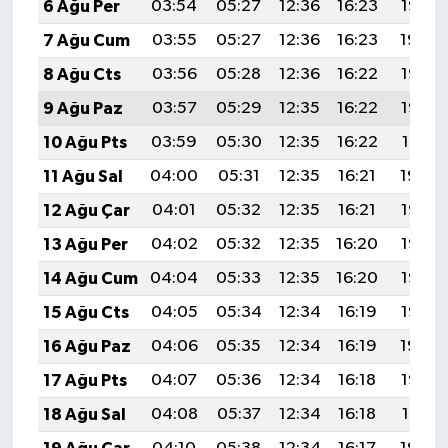
6 Ağu Per
03:54
05:27
12:36
16:23
19:35
7 Ağu Cum
03:55
05:27
12:36
16:23
19:34
8 Ağu Cts
03:56
05:28
12:36
16:22
19:33
9 Ağu Paz
03:57
05:29
12:35
16:22
19:32
10 Ağu Pts
03:59
05:30
12:35
16:22
19:31
11 Ağu Sal
04:00
05:31
12:35
16:21
19:30
12 Ağu Çar
04:01
05:32
12:35
16:21
19:28
13 Ağu Per
04:02
05:32
12:35
16:20
19:27
14 Ağu Cum
04:04
05:33
12:35
16:20
19:26
15 Ağu Cts
04:05
05:34
12:34
16:19
19:25
16 Ağu Paz
04:06
05:35
12:34
16:19
19:24
17 Ağu Pts
04:07
05:36
12:34
16:18
19:22
18 Ağu Sal
04:08
05:37
12:34
16:18
19:21