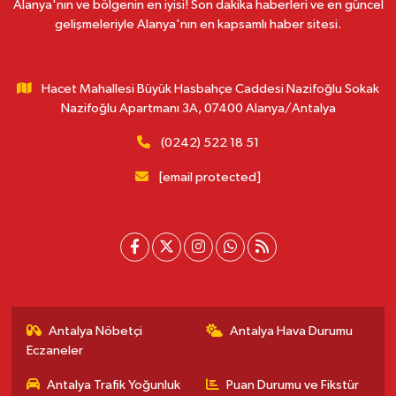
Alanya'nın ve bölgenin en iyisi! Son dakika haberleri ve en güncel
gelişmeleriyle Alanya'nın en kapsamlı haber sitesi.
Hacet Mahallesi Büyük Hasbahçe Caddesi Nazifoğlu Sokak
Nazifoğlu Apartmanı 3A, 07400 Alanya/Antalya
(0242) 522 18 51
[email protected]
Antalya Nöbetçi
Antalya Hava Durumu
Eczaneler
Antalya Trafik Yoğunluk
Puan Durumu ve Fikstür