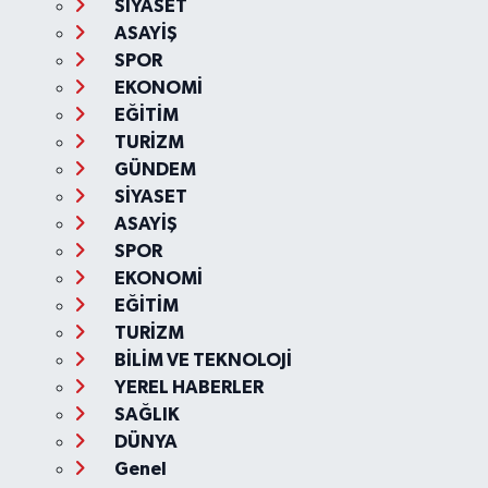
SİYASET
ASAYİŞ
SPOR
EKONOMİ
EĞİTİM
TURİZM
GÜNDEM
SİYASET
ASAYİŞ
SPOR
EKONOMİ
EĞİTİM
TURİZM
BİLİM VE TEKNOLOJİ
YEREL HABERLER
SAĞLIK
DÜNYA
Genel