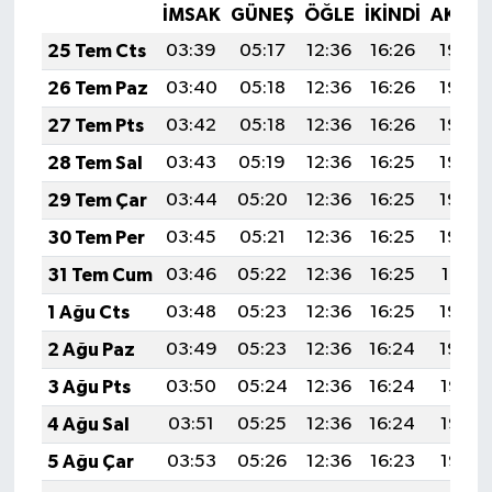
İMSAK
GÜNEŞ
ÖĞLE
İKINDI
AKŞA
25 Tem Cts
03:39
05:17
12:36
16:26
19:46
26 Tem Paz
03:40
05:18
12:36
16:26
19:45
27 Tem Pts
03:42
05:18
12:36
16:26
19:44
28 Tem Sal
03:43
05:19
12:36
16:25
19:44
29 Tem Çar
03:44
05:20
12:36
16:25
19:43
30 Tem Per
03:45
05:21
12:36
16:25
19:42
31 Tem Cum
03:46
05:22
12:36
16:25
19:41
1 Ağu Cts
03:48
05:23
12:36
16:25
19:40
2 Ağu Paz
03:49
05:23
12:36
16:24
19:39
3 Ağu Pts
03:50
05:24
12:36
16:24
19:38
4 Ağu Sal
03:51
05:25
12:36
16:24
19:37
5 Ağu Çar
03:53
05:26
12:36
16:23
19:36