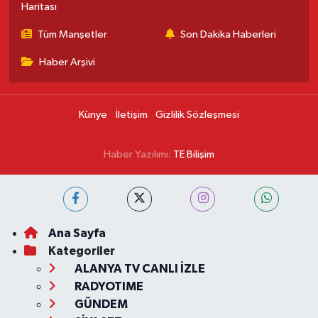
Haritası
Tüm Manşetler
Son Dakika Haberleri
Haber Arşivi
Künye
İletişim
Gizlilik Sözleşmesi
Haber Yazılımı:
TE Bilişim
Ana Sayfa
Kategoriler
ALANYA TV CANLI İZLE
RADYOTIME
GÜNDEM