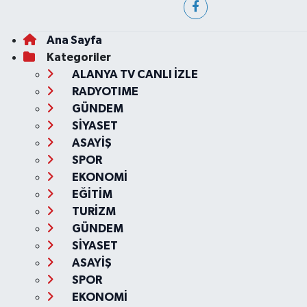
Ana Sayfa
Kategoriler
ALANYA TV CANLI İZLE
RADYOTIME
GÜNDEM
SİYASET
ASAYİŞ
SPOR
EKONOMİ
EĞİTİM
TURİZM
GÜNDEM
SİYASET
ASAYİŞ
SPOR
EKONOMİ