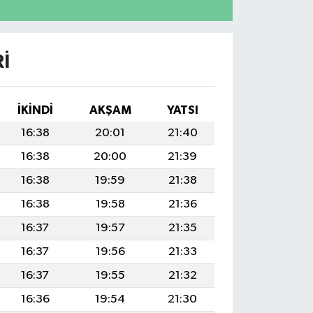
I
İKINDI
AKŞAM
YATSI
16:38
20:01
21:40
16:38
20:00
21:39
16:38
19:59
21:38
16:38
19:58
21:36
16:37
19:57
21:35
16:37
19:56
21:33
16:37
19:55
21:32
16:36
19:54
21:30