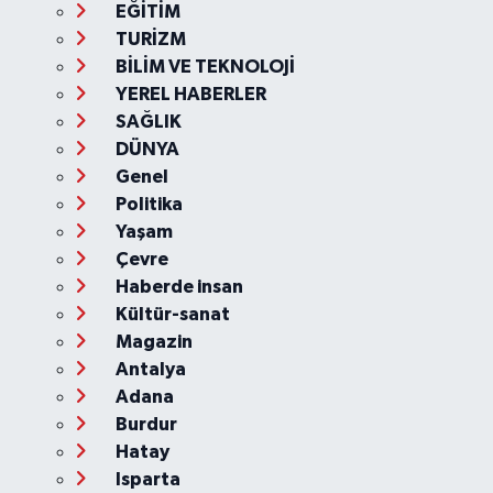
EĞİTİM
TURİZM
BİLİM VE TEKNOLOJİ
YEREL HABERLER
SAĞLIK
DÜNYA
Genel
Politika
Yaşam
Çevre
Haberde insan
Kültür-sanat
Magazin
Antalya
Adana
Burdur
Hatay
Isparta