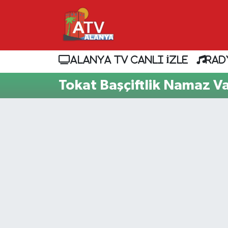
ALANYA TV CANLI İZLE
RAD
Tokat Başçiftlik Namaz Va