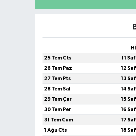
H
25 Tem Cts
11 Sa
26 Tem Paz
12 Sa
27 Tem Pts
13 Sa
28 Tem Sal
14 Sa
29 Tem Çar
15 Sa
30 Tem Per
16 Sa
31 Tem Cum
17 Sa
1 Ağu Cts
18 Sa