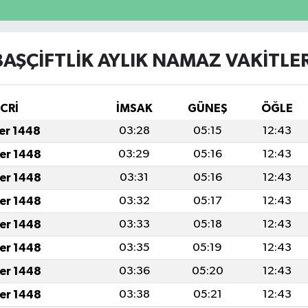
BAŞÇİFTLİK AYLIK NAMAZ VAKITLER
İCRİ
İMSAK
GÜNEŞ
ÖĞLE
fer 1448
03:28
05:15
12:43
fer 1448
03:29
05:16
12:43
fer 1448
03:31
05:16
12:43
fer 1448
03:32
05:17
12:43
fer 1448
03:33
05:18
12:43
fer 1448
03:35
05:19
12:43
fer 1448
03:36
05:20
12:43
fer 1448
03:38
05:21
12:43