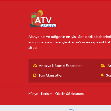
Alanya'nın ve bölgenin en iyisi! Son dakika haberleri
en güncel gelişmeleriyle Alanya'nın en kapsamlı ha
sitesi.
Antalya Nöbetçi Eczaneler
A
Tüm Manşetler
Son
Künye
İletişim
Gizlilik Sözleşmesi