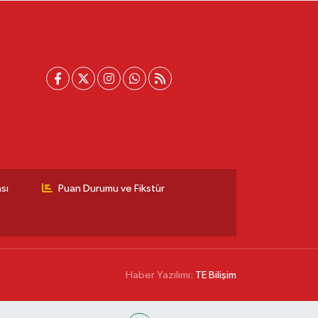
sı
Puan Durumu ve Fikstür
Haber Yazılımı:
TE Bilişim