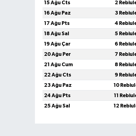
15 Ağu Cts
2 Rebiul
16 Ağu Paz
3 Rebiul
17 Ağu Pts
4 Rebiul
18 Ağu Sal
5 Rebiul
19 Ağu Çar
6 Rebiul
20 Ağu Per
7 Rebiul
21 Ağu Cum
8 Rebiul
22 Ağu Cts
9 Rebiul
23 Ağu Paz
10 Rebiu
24 Ağu Pts
11 Rebiu
25 Ağu Sal
12 Rebiu