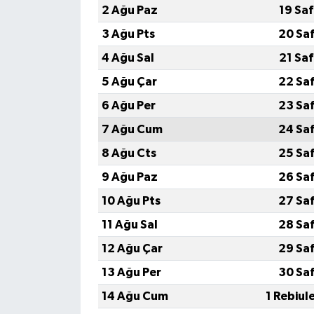
2 Ağu Paz
19 Sa
3 Ağu Pts
20 Sa
4 Ağu Sal
21 Sa
5 Ağu Çar
22 Sa
6 Ağu Per
23 Sa
7 Ağu Cum
24 Sa
8 Ağu Cts
25 Sa
9 Ağu Paz
26 Sa
10 Ağu Pts
27 Sa
11 Ağu Sal
28 Sa
12 Ağu Çar
29 Sa
13 Ağu Per
30 Sa
14 Ağu Cum
1 Rebiul