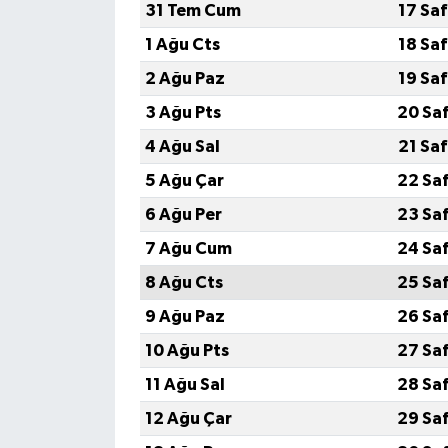
31 Tem Cum
17 Sa
1 Ağu Cts
18 Sa
2 Ağu Paz
19 Sa
3 Ağu Pts
20 Sa
4 Ağu Sal
21 Sa
5 Ağu Çar
22 Sa
6 Ağu Per
23 Sa
7 Ağu Cum
24 Sa
8 Ağu Cts
25 Sa
9 Ağu Paz
26 Sa
10 Ağu Pts
27 Sa
11 Ağu Sal
28 Sa
12 Ağu Çar
29 Sa