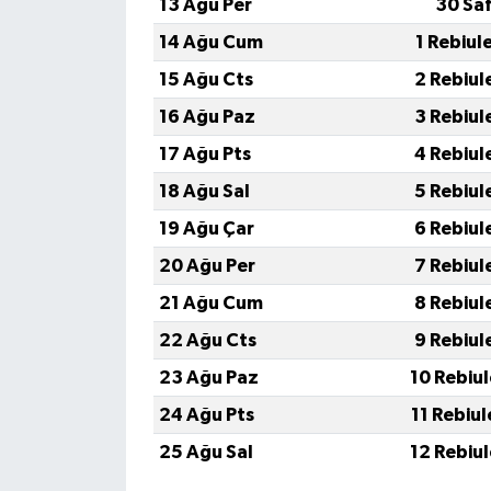
13 Ağu Per
30 Sa
14 Ağu Cum
1 Rebiul
15 Ağu Cts
2 Rebiul
16 Ağu Paz
3 Rebiul
17 Ağu Pts
4 Rebiul
18 Ağu Sal
5 Rebiul
19 Ağu Çar
6 Rebiul
20 Ağu Per
7 Rebiul
21 Ağu Cum
8 Rebiul
22 Ağu Cts
9 Rebiul
23 Ağu Paz
10 Rebiu
24 Ağu Pts
11 Rebiu
25 Ağu Sal
12 Rebiu