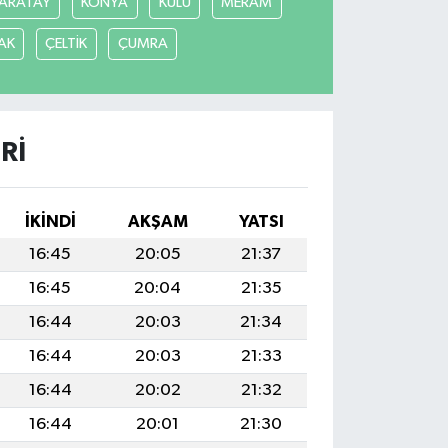
ARATAY
KONYA
KULU
MERAM
AK
ÇELTİK
ÇUMRA
RI
İKINDI
AKŞAM
YATSI
16:45
20:05
21:37
16:45
20:04
21:35
16:44
20:03
21:34
16:44
20:03
21:33
16:44
20:02
21:32
16:44
20:01
21:30