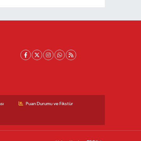
sı
Puan Durumu ve Fikstür