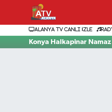
ALANYA TV CANLI İZLE
RAD
Konya Halkapinar Namaz 