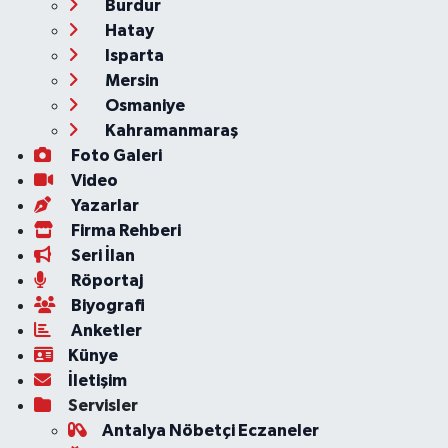
Burdur
Hatay
Isparta
Mersin
Osmaniye
Kahramanmaraş
Foto Galeri
Video
Yazarlar
Firma Rehberi
Seri İlan
Röportaj
Biyografi
Anketler
Künye
İletişim
Servisler
Antalya Nöbetçi Eczaneler