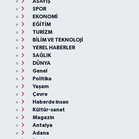
ASAYİŞ
SPOR
EKONOMİ
EĞİTİM
TURİZM
BİLİM VE TEKNOLOJİ
YEREL HABERLER
SAĞLIK
DÜNYA
Genel
Politika
Yaşam
Çevre
Haberde insan
Kültür-sanat
Magazin
Antalya
Adana