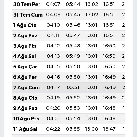
30 Tem Per
04:07
05:44
13:02
16:51
20:09
31 Tem Cum
04:08
05:45
13:02
16:51
20:08
1 Ağu Cts
04:10
05:46
13:01
16:51
20:07
2 Ağu Paz
04:11
05:47
13:01
16:51
20:06
3 Ağu Pts
04:12
05:48
13:01
16:50
20:05
4 Ağu Sal
04:13
05:49
13:01
16:50
20:04
5 Ağu Çar
04:15
05:50
13:01
16:50
20:03
6 Ağu Per
04:16
05:50
13:01
16:49
20:02
7 Ağu Cum
04:17
05:51
13:01
16:49
20:01
8 Ağu Cts
04:19
05:52
13:01
16:49
20:00
9 Ağu Paz
04:20
05:53
13:01
16:48
19:58
10 Ağu Pts
04:21
05:54
13:01
16:48
19:57
11 Ağu Sal
04:22
05:55
13:00
16:47
19:56