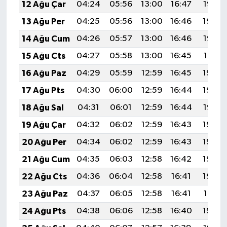
12 Ağu Çar
04:24
05:56
13:00
16:47
19:55
13 Ağu Per
04:25
05:56
13:00
16:46
19:54
14 Ağu Cum
04:26
05:57
13:00
16:46
19:53
15 Ağu Cts
04:27
05:58
13:00
16:45
19:51
16 Ağu Paz
04:29
05:59
12:59
16:45
19:50
17 Ağu Pts
04:30
06:00
12:59
16:44
19:49
18 Ağu Sal
04:31
06:01
12:59
16:44
19:47
19 Ağu Çar
04:32
06:02
12:59
16:43
19:46
20 Ağu Per
04:34
06:02
12:59
16:43
19:45
21 Ağu Cum
04:35
06:03
12:58
16:42
19:43
22 Ağu Cts
04:36
06:04
12:58
16:41
19:42
23 Ağu Paz
04:37
06:05
12:58
16:41
19:41
24 Ağu Pts
04:38
06:06
12:58
16:40
19:39