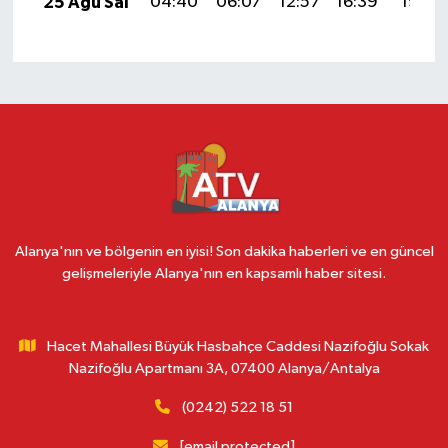
25 Ağu Sal
04:40
06:07
12:57
16:39
19:38
Alanya'nın ve bölgenin en iyisi! Son dakika haberleri ve en güncel
gelişmeleriyle Alanya'nın en kapsamlı haber sitesi.
Hacet Mahallesi Büyük Hasbahçe Caddesi Nazifoğlu Sokak
Nazifoğlu Apartmanı 3A, 07400 Alanya/Antalya
(0242) 522 18 51
[email protected]