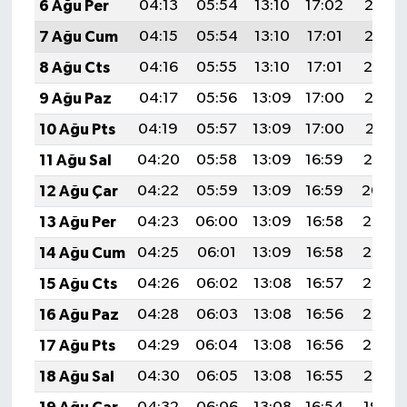
6 Ağu Per
04:13
05:54
13:10
17:02
20:16
7 Ağu Cum
04:15
05:54
13:10
17:01
20:15
8 Ağu Cts
04:16
05:55
13:10
17:01
20:14
9 Ağu Paz
04:17
05:56
13:09
17:00
20:13
10 Ağu Pts
04:19
05:57
13:09
17:00
20:11
11 Ağu Sal
04:20
05:58
13:09
16:59
20:10
12 Ağu Çar
04:22
05:59
13:09
16:59
20:09
13 Ağu Per
04:23
06:00
13:09
16:58
20:07
14 Ağu Cum
04:25
06:01
13:09
16:58
20:06
15 Ağu Cts
04:26
06:02
13:08
16:57
20:05
16 Ağu Paz
04:28
06:03
13:08
16:56
20:03
17 Ağu Pts
04:29
06:04
13:08
16:56
20:02
18 Ağu Sal
04:30
06:05
13:08
16:55
20:01