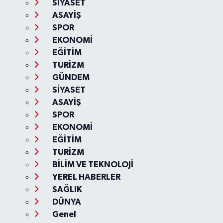
SİYASET
ASAYİŞ
SPOR
EKONOMİ
EĞİTİM
TURİZM
GÜNDEM
SİYASET
ASAYİŞ
SPOR
EKONOMİ
EĞİTİM
TURİZM
BİLİM VE TEKNOLOJİ
YEREL HABERLER
SAĞLIK
DÜNYA
Genel