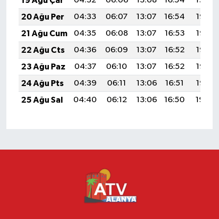
19 Ağu Çar
04:32
06:06
13:08
16:54
19:59
20 Ağu Per
04:33
06:07
13:07
16:54
19:58
21 Ağu Cum
04:35
06:08
13:07
16:53
19:56
22 Ağu Cts
04:36
06:09
13:07
16:52
19:55
23 Ağu Paz
04:37
06:10
13:07
16:52
19:53
24 Ağu Pts
04:39
06:11
13:06
16:51
19:52
25 Ağu Sal
04:40
06:12
13:06
16:50
19:50