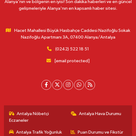
Alanya'nın ve bölgenin en iyisi! Son dakika haberleri ve en güncel
gelişmeleriyle Alanya'nın en kapsamlı haber sitesi.
Hacet Mahallesi Büyük Hasbahçe Caddesi Nazifoğlu Sokak
Nazifoğlu Apartmanı 3A, 07400 Alanya/Antalya
(0242) 522 18 51
[email protected]
Antalya Nöbetçi
Antalya Hava Durumu
Eczaneler
Antalya Trafik Yoğunluk
Puan Durumu ve Fikstür