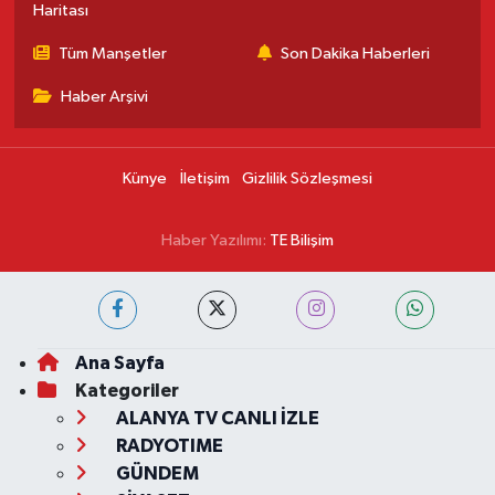
Haritası
Tüm Manşetler
Son Dakika Haberleri
Haber Arşivi
Künye
İletişim
Gizlilik Sözleşmesi
Haber Yazılımı:
TE Bilişim
Ana Sayfa
Kategoriler
ALANYA TV CANLI İZLE
RADYOTIME
GÜNDEM