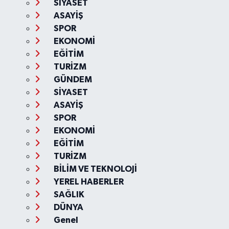
SİYASET
ASAYİŞ
SPOR
EKONOMİ
EĞİTİM
TURİZM
GÜNDEM
SİYASET
ASAYİŞ
SPOR
EKONOMİ
EĞİTİM
TURİZM
BİLİM VE TEKNOLOJİ
YEREL HABERLER
SAĞLIK
DÜNYA
Genel