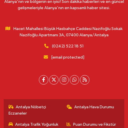
Alanya'nın ve bölgenin en iyisi! Son dakika haberleri ve en güncel
gelişmeleriyle Alanya'nın en kapsamlı haber sitesi.
Hacet Mahallesi Büyük Hasbahçe Caddesi Nazifoğlu Sokak
Nazifoğlu Apartmanı 3A, 07400 Alanya/Antalya
(0242) 522 18 51
[email protected]
Antalya Nöbetçi
Antalya Hava Durumu
Eczaneler
Antalya Trafik Yoğunluk
Puan Durumu ve Fikstür