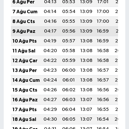
6 Ağu Per
04:13
05:53
13:09
17:01
20:15
7 Ağu Cum
04:14
05:54
13:09
17:00
20:14
8 Ağu Cts
04:16
05:55
13:09
17:00
20:13
9 Ağu Paz
04:17
05:56
13:09
16:59
20:11
10 Ağu Pts
04:19
05:57
13:08
16:59
20:10
11 Ağu Sal
04:20
05:58
13:08
16:58
20:09
12 Ağu Çar
04:22
05:59
13:08
16:58
20:08
13 Ağu Per
04:23
06:00
13:08
16:57
20:06
14 Ağu Cum
04:24
06:01
13:08
16:57
20:05
15 Ağu Cts
04:26
06:02
13:08
16:56
20:04
16 Ağu Paz
04:27
06:03
13:07
16:56
20:02
17 Ağu Pts
04:29
06:04
13:07
16:55
20:01
18 Ağu Sal
04:30
06:05
13:07
16:54
20:00