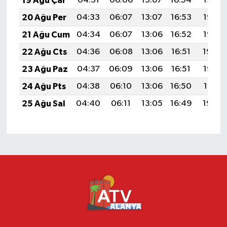
19 Ağu Çar
04:31
06:06
13:07
16:54
19:58
20 Ağu Per
04:33
06:07
13:07
16:53
19:57
21 Ağu Cum
04:34
06:07
13:06
16:52
19:55
22 Ağu Cts
04:36
06:08
13:06
16:51
19:54
23 Ağu Paz
04:37
06:09
13:06
16:51
19:52
24 Ağu Pts
04:38
06:10
13:06
16:50
19:51
25 Ağu Sal
04:40
06:11
13:05
16:49
19:49