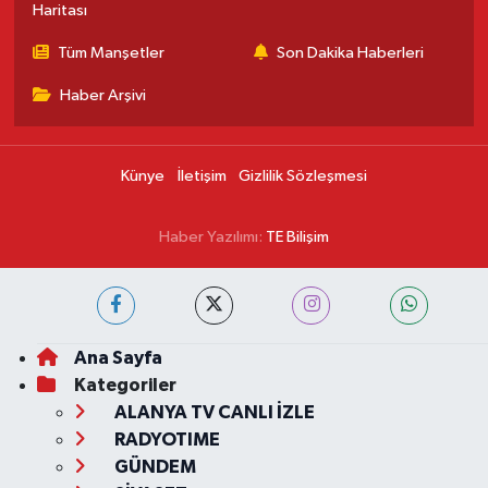
Haritası
Tüm Manşetler
Son Dakika Haberleri
Haber Arşivi
Künye
İletişim
Gizlilik Sözleşmesi
Haber Yazılımı:
TE Bilişim
Ana Sayfa
Kategoriler
ALANYA TV CANLI İZLE
RADYOTIME
GÜNDEM