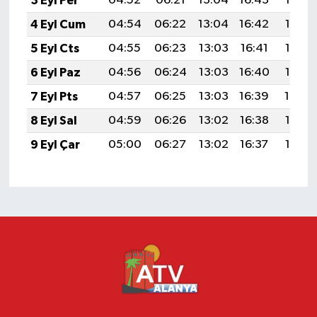
3 Eyl Per
04:52
06:21
13:04
16:43
19:37
4 Eyl Cum
04:54
06:22
13:04
16:42
19:35
5 Eyl Cts
04:55
06:23
13:03
16:41
19:33
6 Eyl Paz
04:56
06:24
13:03
16:40
19:32
7 Eyl Pts
04:57
06:25
13:03
16:39
19:30
8 Eyl Sal
04:59
06:26
13:02
16:38
19:28
9 Eyl Çar
05:00
06:27
13:02
16:37
19:27