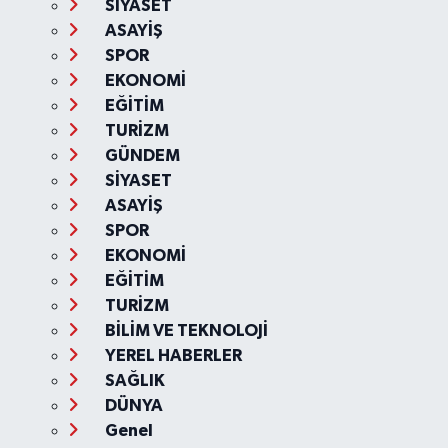
SİYASET
ASAYİŞ
SPOR
EKONOMİ
EĞİTİM
TURİZM
GÜNDEM
SİYASET
ASAYİŞ
SPOR
EKONOMİ
EĞİTİM
TURİZM
BİLİM VE TEKNOLOJİ
YEREL HABERLER
SAĞLIK
DÜNYA
Genel