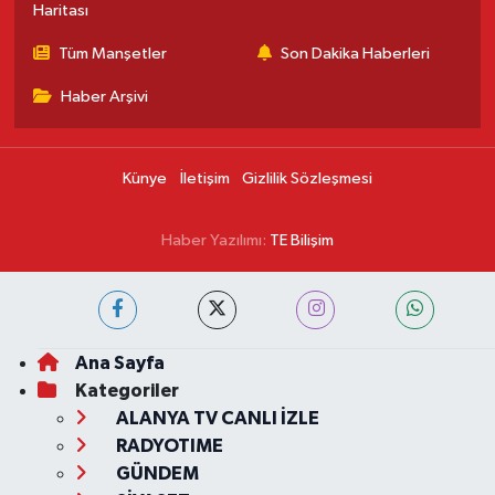
Haritası
Tüm Manşetler
Son Dakika Haberleri
Haber Arşivi
Künye
İletişim
Gizlilik Sözleşmesi
Haber Yazılımı:
TE Bilişim
Ana Sayfa
Kategoriler
ALANYA TV CANLI İZLE
RADYOTIME
GÜNDEM