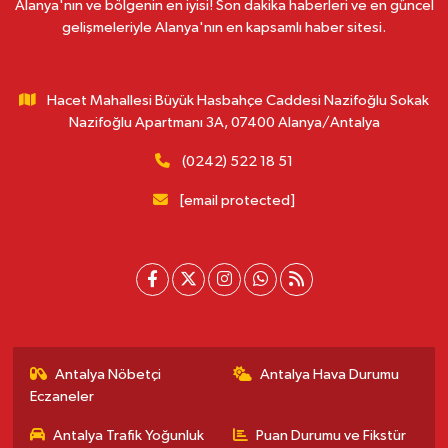
Alanya'nın ve bölgenin en iyisi! Son dakika haberleri ve en güncel
gelişmeleriyle Alanya'nın en kapsamlı haber sitesi.
Hacet Mahallesi Büyük Hasbahçe Caddesi Nazifoğlu Sokak
Nazifoğlu Apartmanı 3A, 07400 Alanya/Antalya
(0242) 522 18 51
[email protected]
Antalya Nöbetçi
Antalya Hava Durumu
Eczaneler
Antalya Trafik Yoğunluk
Puan Durumu ve Fikstür