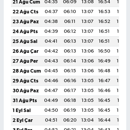
21 Ağu Cum
04:35
06:09
13:08
16:54
19:57
22 Ağu Cts
04:37
06:10
13:07
16:53
19:55
23 Ağu Paz
04:38
06:11
13:07
16:52
19:54
24 Ağu Pts
04:39
06:12
13:07
16:51
19:52
25 Ağu Sal
04:41
06:13
13:07
16:51
19:51
26 Ağu Çar
04:42
06:13
13:06
16:50
19:49
27 Ağu Per
04:43
06:14
13:06
16:49
19:48
28 Ağu Cum
04:45
06:15
13:06
16:48
19:46
29 Ağu Cts
04:46
06:16
13:05
16:47
19:45
30 Ağu Paz
04:47
06:17
13:05
16:46
19:43
31 Ağu Pts
04:49
06:18
13:05
16:45
19:41
1 Eyl Sal
04:50
06:19
13:05
16:45
19:40
2 Eyl Çar
04:51
06:20
13:04
16:44
19:38